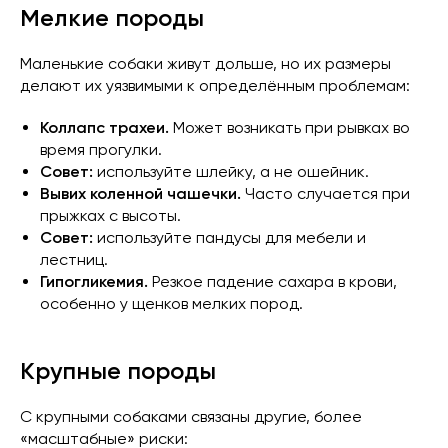
Мелкие породы
Маленькие собаки живут дольше, но их размеры
делают их уязвимыми к определённым проблемам:
Коллапс трахеи.
Может возникать при рывках во
время прогулки.
Совет:
используйте шлейку, а не ошейник.
Вывих коленной чашечки.
Часто случается при
прыжках с высоты.
Совет:
используйте пандусы для мебели и
лестниц.
Гипогликемия.
Резкое падение сахара в крови,
особенно у щенков мелких пород.
Крупные породы
С крупными собаками связаны другие, более
«масштабные» риски: