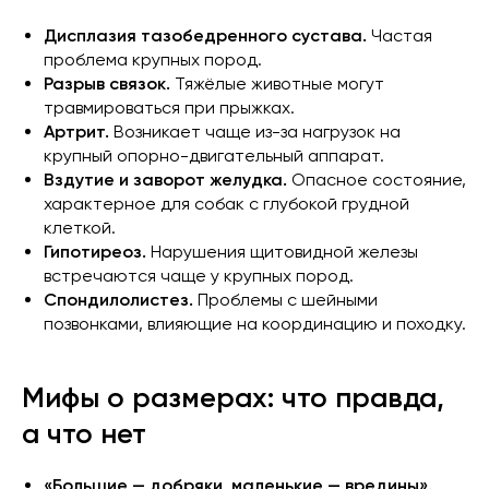
Дисплазия тазобедренного сустава.
Частая
проблема крупных пород.
Разрыв связок.
Тяжёлые животные могут
травмироваться при прыжках.
Артрит.
Возникает чаще из-за нагрузок на
крупный опорно-двигательный аппарат.
Вздутие и заворот желудка.
Опасное состояние,
характерное для собак с глубокой грудной
клеткой.
Гипотиреоз.
Нарушения щитовидной железы
встречаются чаще у крупных пород.
Спондилолистез.
Проблемы с шейными
позвонками, влияющие на координацию и походку.
Мифы о размерах: что правда,
а что нет
«Большие — добряки, маленькие — вредины».