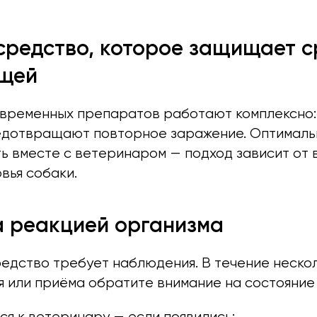
средство, которое защищает с
ещей
временных препаратов работают комплексно:
едотвращают повторное заражение. Оптималь
 вместе с ветеринаром — подход зависит от в
вья собаки.
а реакцией организма
едство требует наблюдения. В течение неско
я или приёма обратите внимание на состояние
я к ветеринару — если появились: