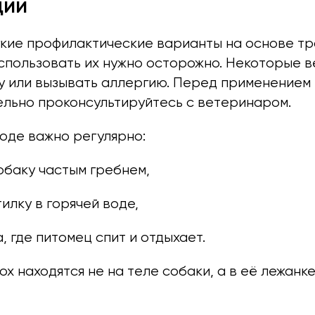
ции
кие профилактические варианты на основе тр
использовать их нужно осторожно. Некоторые 
у или вызывать аллергию. Перед применением
ельно проконсультируйтесь с ветеринаром.
оде важно регулярно:
обаку частым гребнем,
илку в горячей воде,
, где питомец спит и отдыхает.
х находятся не на теле собаки, а в её лежанке