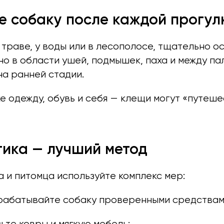
е собаку после каждой прогул
в траве, у воды или в лесополосе, тщательно 
но в области ушей, подмышек, паха и между п
на ранней стадии.
 одежду, обувь и себя — клещи могут «путеше
ика — лучший метод
 и питомца используйте комплекс мер:
рабатывайте собаку проверенными средствам
те ковры и мягкую мебель;