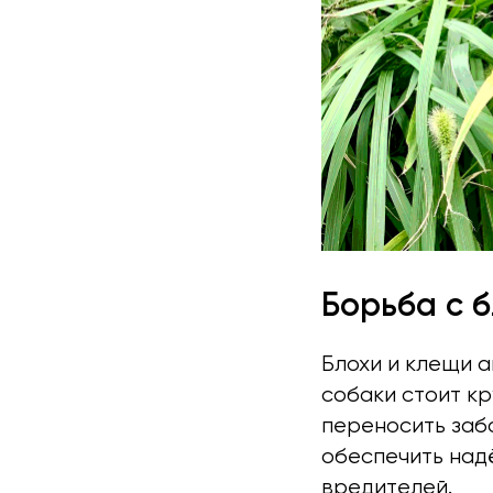
Борьба с 
Блохи и клещи а
собаки стоит кр
переносить заб
обеспечить над
вредителей.