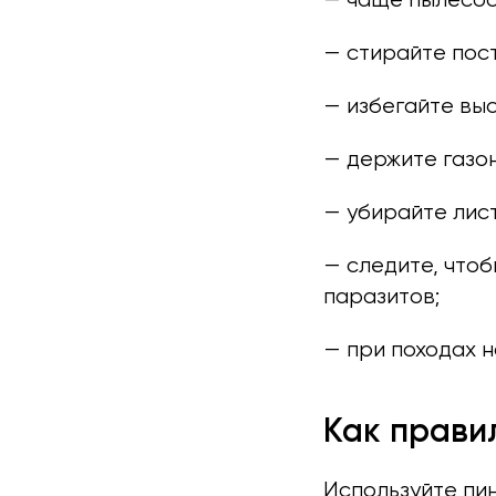
— стирайте пос
— избегайте выс
— держите газон
— убирайте лист
— следите, чтоб
паразитов;
— при походах н
Как прави
Используйте пин