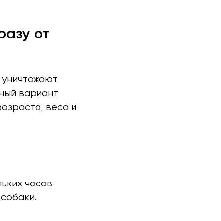
разу от
 уничтожают
ный вариант
озраста, веса и
льких часов
 собаки.