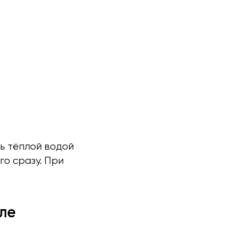
ь тёплой водой
го сразу. При
ле