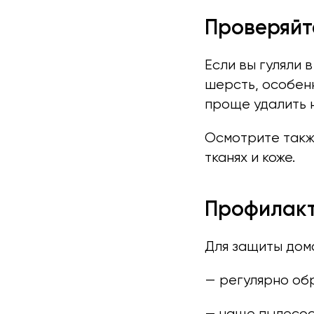
Проверяйт
Если вы гуляли 
шерсть, особен
проще удалить 
Осмотрите также
тканях и коже.
Профилакт
Для защиты дома
— регулярно об
— чаще пылесось