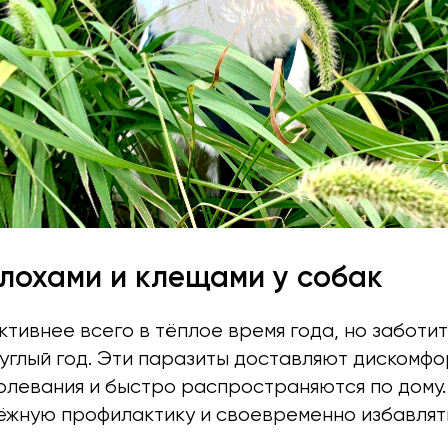
блохами и клещами у собак
ктивнее всего в тёплое время года, но заботи
углый год. Эти паразиты доставляют дискомфо
олевания и быстро распространяются по дому.
ёжную профилактику и своевременно избавлят