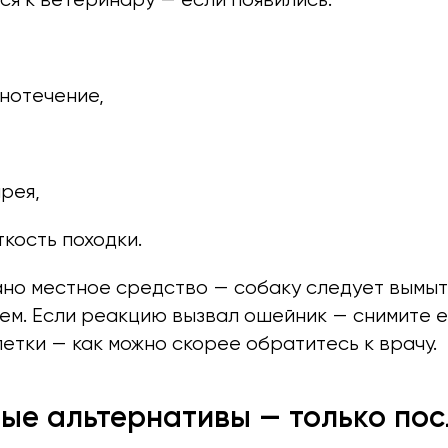
нотечение,
рея,
кость походки.
ано местное средство — собаку следует вымыт
ем. Если реакцию вызвал ошейник — снимите е
етки — как можно скорее обратитесь к врачу.
ые альтернативы — только пос