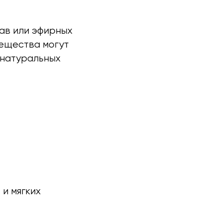
ав или эфирных
вещества могут
 натуральных
 и мягких