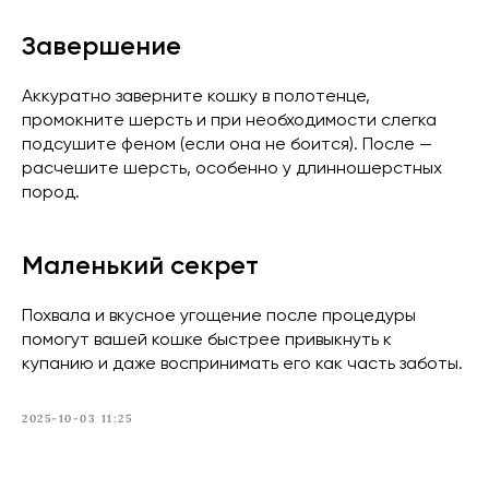
Завершение
Аккуратно заверните кошку в полотенце,
промокните шерсть и при необходимости слегка
подсушите феном (если она не боится). После —
расчешите шерсть, особенно у длинношерстных
пород.
Маленький секрет
Похвала и вкусное угощение после процедуры
помогут вашей кошке быстрее привыкнуть к
купанию и даже воспринимать его как часть заботы.
2025-10-03 11:25