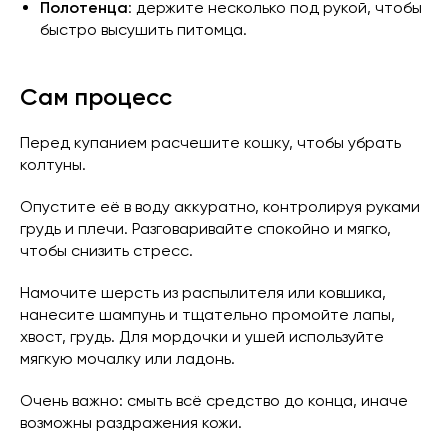
Полотенца
: держите несколько под рукой, чтобы
быстро высушить питомца.
Сам процесс
Перед купанием расчешите кошку, чтобы убрать
колтуны.
Опустите её в воду аккуратно, контролируя руками
грудь и плечи. Разговаривайте спокойно и мягко,
чтобы снизить стресс.
Намочите шерсть из распылителя или ковшика,
нанесите шампунь и тщательно промойте лапы,
хвост, грудь. Для мордочки и ушей используйте
мягкую мочалку или ладонь.
Очень важно: смыть всё средство до конца, иначе
возможны раздражения кожи.