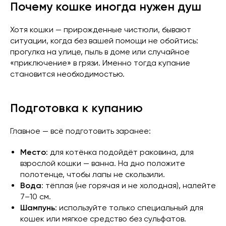
Почему кошке иногда нужен душ
Хотя кошки — прирожденные чистюли, бывают
ситуации, когда без вашей помощи не обойтись:
прогулка на улице, пыль в доме или случайное
«приключение» в грязи. Именно тогда купание
становится необходимостью.
Подготовка к купанию
Главное — всё подготовить заранее:
Место
: для котёнка подойдёт раковина, для
взрослой кошки — ванна. На дно положите
полотенце, чтобы лапы не скользили.
Вода
: тёплая (не горячая и не холодная), налейте
7–10 см.
Шампунь
: используйте только специальный для
кошек или мягкое средство без сульфатов.