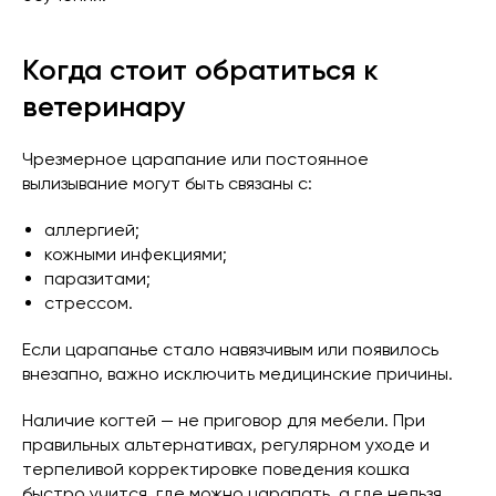
Когда стоит обратиться к
ветеринару
Чрезмерное царапание или постоянное
вылизывание могут быть связаны с:
аллергией;
кожными инфекциями;
паразитами;
стрессом.
Если царапанье стало навязчивым или появилось
внезапно, важно исключить медицинские причины.
Наличие когтей — не приговор для мебели. При
правильных альтернативах, регулярном уходе и
терпеливой корректировке поведения кошка
быстро учится, где можно царапать, а где нельзя.