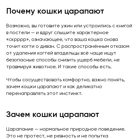
Почему кошки царапают
Возможно, вы готовите ужин или устроились с книгой
в постели — и вдруг слышите характерное
«скрррр», означающее, что ваша кошка снова
точит когти о диван. С распространённым отказом
от удаления когтей владельцы всё чаще ищут
безопасные способы снизить ущерб мебели, не
травмируя животное. И такие способы есть.
Чтобы сосуществовать комфортно, важно понять,
зачем кошки царапают и как деликатно
перенаправлять этот инстинкт.
Зачем кошки царапают
Царапание — нормальное природное поведение.
Это не протест, не ревность и не попытка