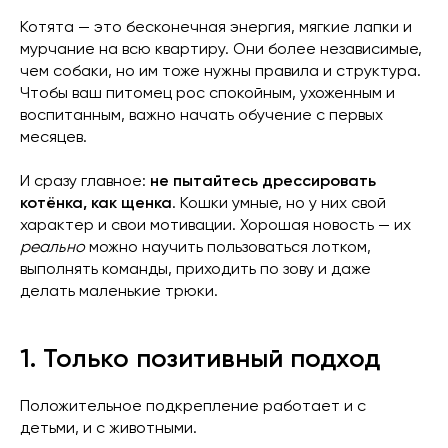
Котята — это бесконечная энергия, мягкие лапки и
мурчание на всю квартиру. Они более независимые,
чем собаки, но им тоже нужны правила и структура.
Чтобы ваш питомец рос спокойным, ухоженным и
воспитанным, важно начать обучение с первых
месяцев.
И сразу главное:
не пытайтесь дрессировать
котёнка, как щенка
. Кошки умные, но у них свой
характер и свои мотивации. Хорошая новость — их
реально
можно научить пользоваться лотком,
выполнять команды, приходить по зову и даже
делать маленькие трюки.
1. Только позитивный подход
Положительное подкрепление работает и с
детьми, и с животными.