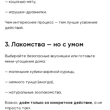
— кошачью мяту,
— игрушки-дразнилки.
Чем интереснее процесс — тем лучше усвоение
действий.
3. Лакомства — но с умом
Выбирайте безопасные вкусняшки или готовьте
мини-угощения дома:
— маленькие кубики варёной курицы,
— немного тунца (иногда),
— натуральные зоолакомства.
Важно:
даём только за конкретное действие
, а не
«просто так».