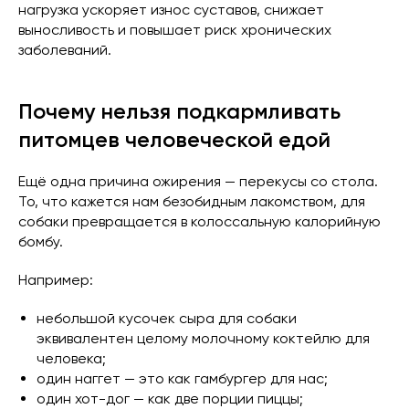
нагрузка ускоряет износ суставов, снижает
выносливость и повышает риск хронических
заболеваний.
Почему нельзя подкармливать
питомцев человеческой едой
Ещё одна причина ожирения — перекусы со стола.
То, что кажется нам безобидным лакомством, для
собаки превращается в колоссальную калорийную
бомбу.
Например:
небольшой кусочек сыра для собаки
эквивалентен целому молочному коктейлю для
человека;
один наггет — это как гамбургер для нас;
один хот-дог — как две порции пиццы;