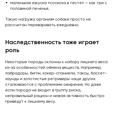
маленькая закуска «сосиска в тесте» — как три с
половиной печенья.
Такую нагрузку организм собаки просто не
рассчитан переваривать ежедневно.
Наследственность тоже играет
роль
Некоторые породы склонны к набору лишнего веса
из-за особенностей обмена веществ. Например,
лабрадоры, бигли, кокер-спаниели, таксы, бассет-
хаунды и золотистые ретриверы чаще других
сталкиваются с проблемами ожирения. Но даже
если порода не входит в группу риска,
неправильный рацион и низкая активность быстро
приведут к лишнему весу.