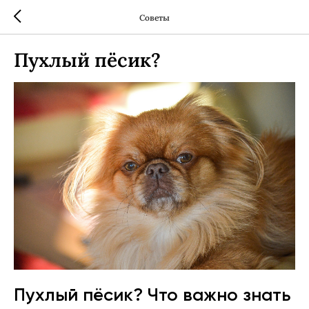
Советы
Пухлый пёсик?
Пухлый пёсик? Что важно знать