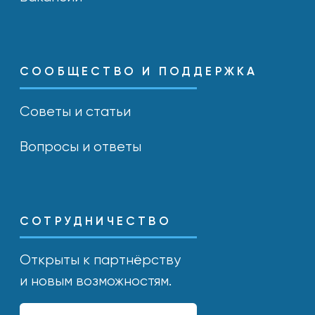
© yummi super premium quality