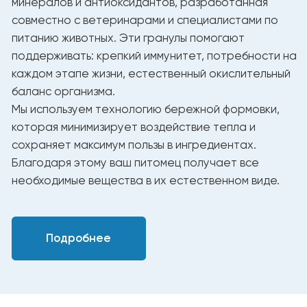
Таблица ежедневного кормления
Рекомендуемое количество
Вес (кг)
корма в день (г/сутки)
7,5 -10
115 - 155
10 - 15
160 - 210
20 - 25
260 - 320
30 - 35
355 - 400
40 - 45
445 - 465
50 - 55
530 - 560
60 - 65
580 - 650