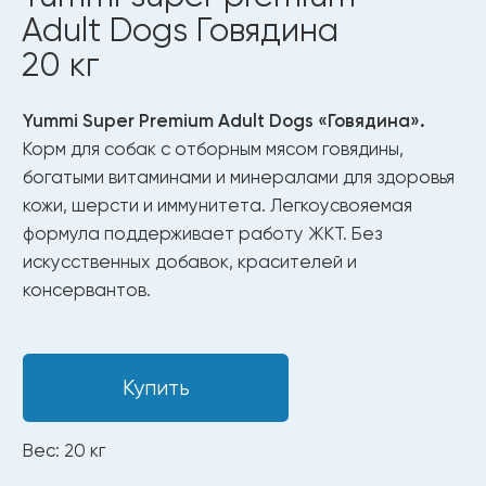
Вес: 20 кг
Только чистые и безопасные
ингредиенты
Полезные ингредиенты
для здоровья
и долгой жизни.