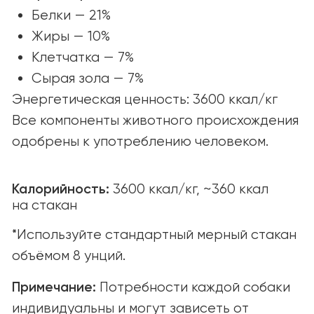
© yummi super premium quality