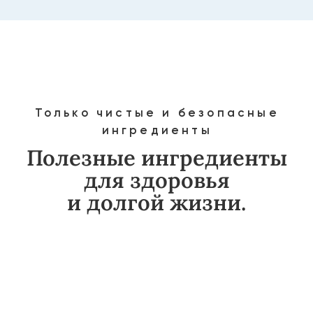
Богаты витаминами