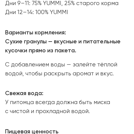
Открыты к партнёрству
и новым возможностям.
Связаться
ПОИСК МАГАЗИНОВ
Найдите YUMMI у наших надёжных
партнёров или закажите онлайн
с удобной доставкой.
Найти