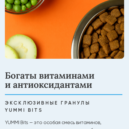
Создано для долгой
жизни питомца
НАТУРАЛЬНЫЕ ИНГРЕДИЕНТЫ
Белок из мяса для силы и энергии
Без лишних добавок
Натуральный баланс витаминов и минералов
Состав, проверенный экспертами