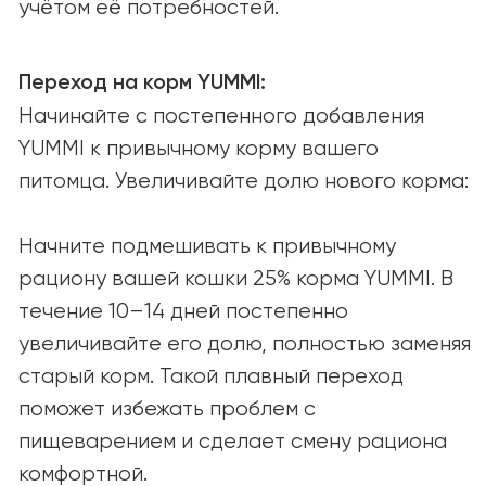
О КОМПАНИИ
О нас
Наша миссия
Вакансии
СООБЩЕСТВО И ПОДДЕРЖКА
Советы и статьи
Вопросы и ответы
СОТРУДНИЧЕСТВО
Открыты к партнёрству