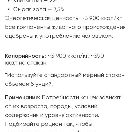
© yummi super premium quality