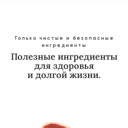
Богаты витаминами
и антиоксидантами