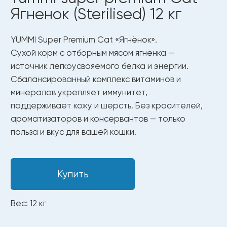
Вес: 12 кг
Только чистые и безопасные
ингредиенты
Полезные ингредиенты
для здоровья
и долгой жизни.