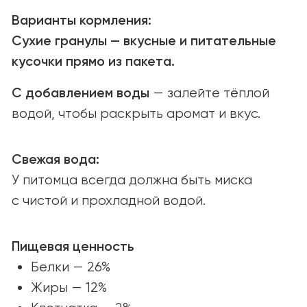
и новым возможностям.
Связаться
ПОИСК МАГАЗИНОВ
Найдите YUMMI у наших надёжных
партнёров или закажите онлайн
с удобной доставкой.
Найти