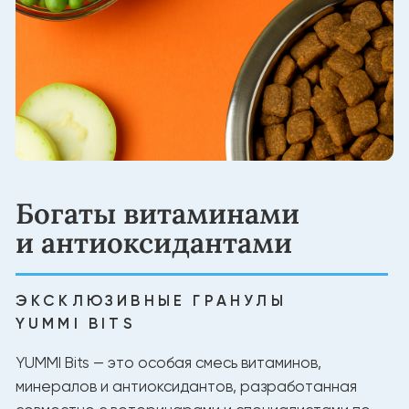
Создано для долгой
жизни питомца
НАТУРАЛЬНЫЕ ИНГРЕДИЕНТЫ
Белок из мяса для силы и энергии
Без лишних добавок
Натуральный баланс витаминов и минералов
Состав, проверенный экспертами