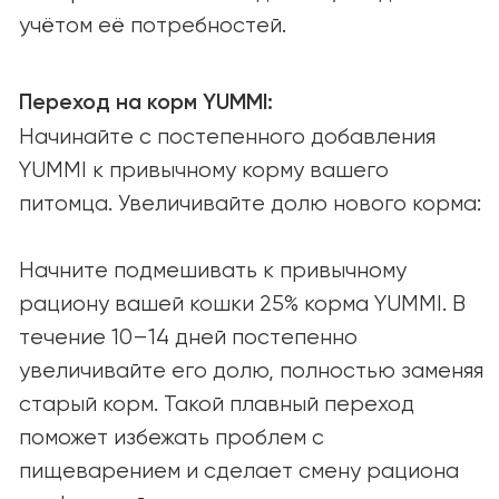
О КОМПАНИИ
О нас
Наша миссия
Вакансии
СООБЩЕСТВО И ПОДДЕРЖКА
Советы и статьи
Вопросы и ответы
СОТРУДНИЧЕСТВО