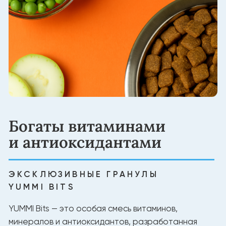
Создано для долгой
жизни питомца
НАТУРАЛЬНЫЕ ИНГРЕДИЕНТЫ
Белок из мяса для силы и энергии
Без лишних добавок
Натуральный баланс витаминов и минералов
Состав, проверенный экспертами