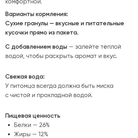
Открыты к партнёрству
и новым возможностям.
Связаться
ПОИСК МАГАЗИНОВ
Найдите YUMMI у наших надёжных
партнёров или закажите онлайн
с удобной доставкой.
Найти