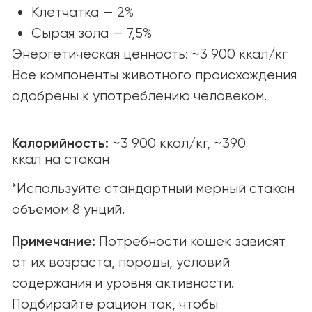
© yummi super premium quality