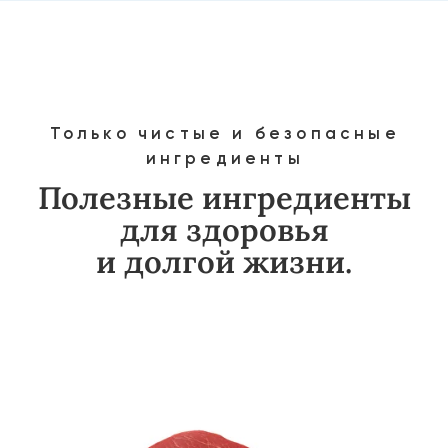
Богаты витаминами