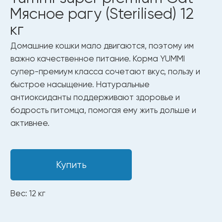
Вес: 12 кг
Только чистые и безопасные
ингредиенты
Полезные ингредиенты
для здоровья
и долгой жизни.