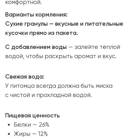
Открыты к партнёрству
и новым возможностям.
Связаться
ПОИСК МАГАЗИНОВ
Найдите YUMMI у наших надёжных
партнёров или закажите онлайн
с удобной доставкой.
Найти