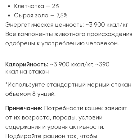
© yummi super premium quality