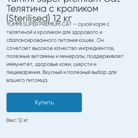
Вес: 12 кг
Только чистые и безопасные
ингредиенты
Полезные ингредиенты
для здоровья
и долгой жизни.