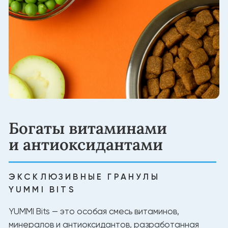
Создано для долгой
жизни питомца
НАТУРАЛЬНЫЕ ИНГРЕДИЕНТЫ
Белок из мяса для силы и энергии
Без лишних добавок
Натуральный баланс витаминов и минералов
Состав, проверенный экспертами