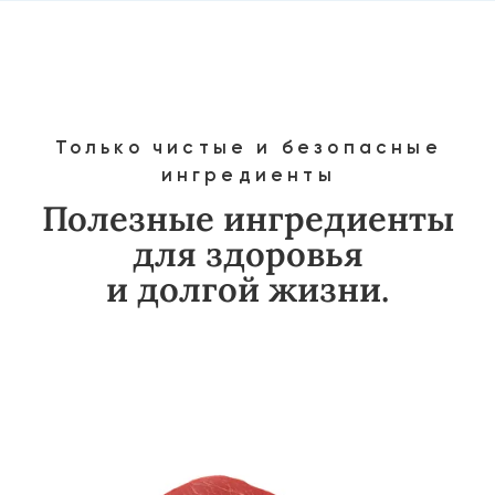
Богаты витаминами