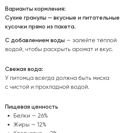
и новым возможностям.
Связаться
ПОИСК МАГАЗИНОВ
Найдите YUMMI у наших надёжных
партнёров или закажите онлайн
с удобной доставкой.
Найти