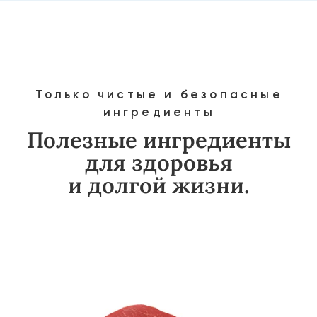
Богаты витаминами
и антиоксидантами