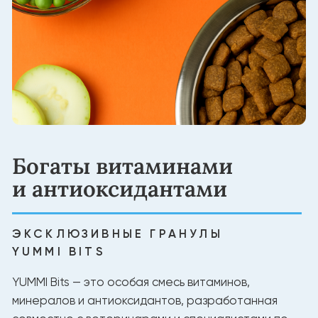
Создано для долгой
жизни питомца
НАТУРАЛЬНЫЕ ИНГРЕДИЕНТЫ
Белок из мяса для силы и энергии
Без лишних добавок
Натуральный баланс витаминов и минералов
Состав, проверенный экспертами