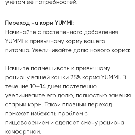
О КОМПАНИИ
О нас
Наша миссия
Вакансии
СООБЩЕСТВО И ПОДДЕРЖКА
Советы и статьи
Вопросы и ответы
СОТРУДНИЧЕСТВО
Открыты к партнёрству