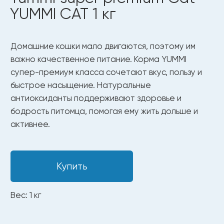
Вес: 1 кг
Только чистые и безопасные
ингредиенты
Полезные ингредиенты
для здоровья
и долгой жизни.