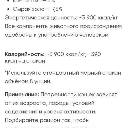
© yummi super premium quality