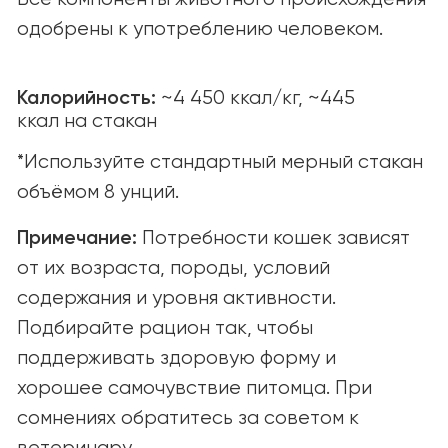
© yummi super premium quality