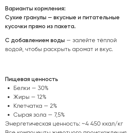
ПОИСК МАГАЗИНОВ
Найдите YUMMI у наших надёжных
партнёров или закажите онлайн
с удобной доставкой.
Найти