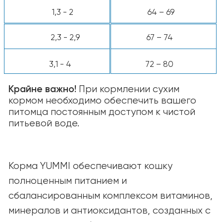
содержания и уровня активности.
Подбирайте рацион так, чтобы
поддерживать здоровую форму и
хорошее самочувствие питомца. При
сомнениях обратитесь за советом к
ветеринару.
КАТАЛОГ
Для собак
Для кошек
Ингредиенты
О КОМПАНИИ