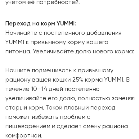
О нас
Наша миссия
Вакансии
СООБЩЕСТВО И ПОДДЕРЖКА
Советы и статьи
Вопросы и ответы
СОТРУДНИЧЕСТВО
Открыты к партнёрству
и новым возможностям.
Связаться