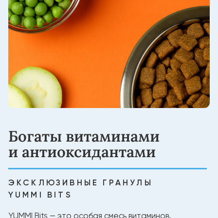
Создано для долгой
жизни питомца
НАТУРАЛЬНЫЕ ИНГРЕДИЕНТЫ
Белок из мяса для силы и энергии
Без лишних добавок
Натуральный баланс витаминов и минералов
Состав, проверенный экспертами