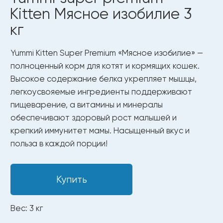
Купить
Вес: 3 кг
Только чистые и безопасные
ингредиенты
Полезные ингредиенты
для здоровья
и долгой жизни.