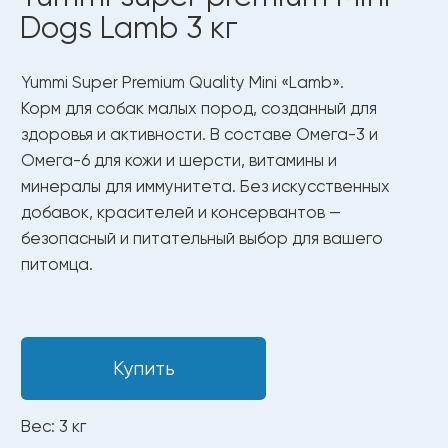
Купить
Вес: 3 кг
Только чистые и безопасные
ингредиенты
Полезные ингредиенты
для здоровья
и долгой жизни.