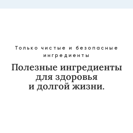
Богаты витаминами