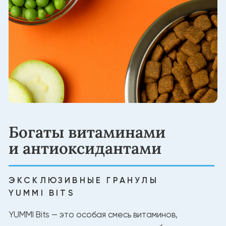
Создано для долгой
жизни питомца
НАТУРАЛЬНЫЕ ИНГРЕДИЕНТЫ
Белок из мяса для силы и энергии
Без лишних добавок
Натуральный баланс витаминов и минералов
Состав, проверенный экспертами