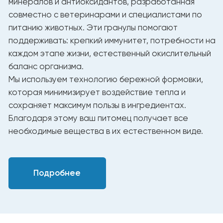
Таблица ежедневного кормления
Рекомендуемое количество
Вес (кг)
корма в день (г/сутки)
2 -5
100 - 145
5 - 9
145 - 180
9 - 12
180 - 250
12 - 15
250 - 300
15 - 18
300 - 340
18 - 21
340 - 390
21 - 25
395 - 450