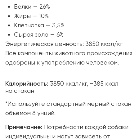
© yummi super premium quality