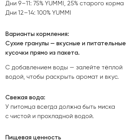
Открыты к партнёрству
и новым возможностям.
Связаться
ПОИСК МАГАЗИНОВ
Найдите YUMMI у наших надёжных
партнёров или закажите онлайн
с удобной доставкой.
Найти