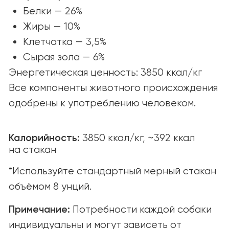
© yummi super premium quality