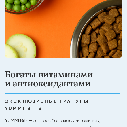
Создано для долгой
жизни питомца
НАТУРАЛЬНЫЕ ИНГРЕДИЕНТЫ
Белок из мяса для силы и энергии
Без лишних добавок
Натуральный баланс витаминов и минералов
Состав, проверенный экспертами