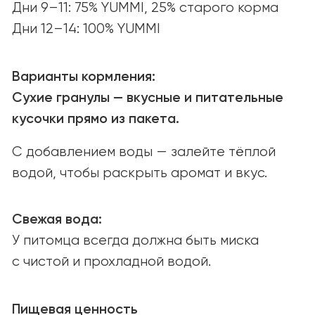
Открыты к партнёрству
и новым возможностям.
Связаться
ПОИСК МАГАЗИНОВ
Найдите YUMMI у наших надёжных
партнёров или закажите онлайн
с удобной доставкой.
Найти