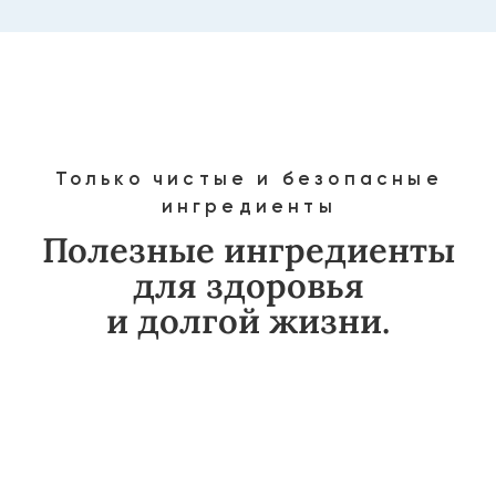
Богаты витаминами