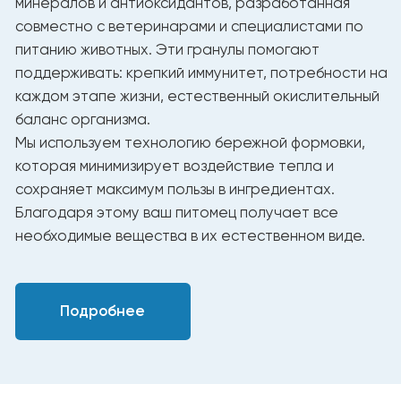
Таблица ежедневного кормления
Рекомендуемое количество
Вес (кг)
корма в день (г/сутки)
2 -5
100 - 145
5 - 9
145 - 180
9 - 12
180 - 250
12 - 15
250 - 300
15 - 18
300 - 340
18 - 21
340 - 390
21 - 25
395 - 450