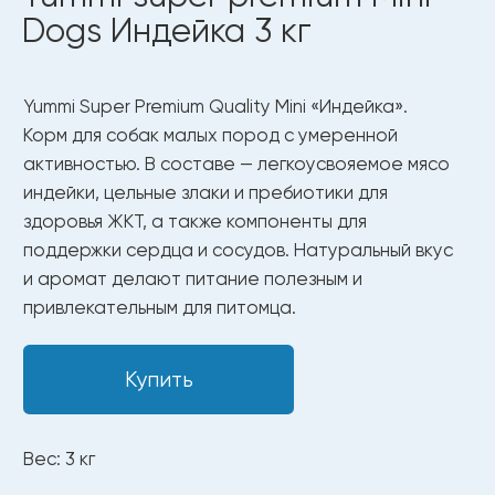
Вес: 3 кг
Только чистые и безопасные
ингредиенты
Полезные ингредиенты
для здоровья
и долгой жизни.