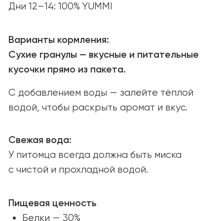
Открыты к партнёрству
и новым возможностям.
Связаться
ПОИСК МАГАЗИНОВ
Найдите YUMMI у наших надёжных
партнёров или закажите онлайн
с удобной доставкой.
Найти