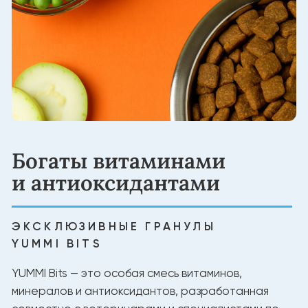
Создано для долгой
жизни питомца
НАТУРАЛЬНЫЕ ИНГРЕДИЕНТЫ
Белок из мяса для силы и энергии
Без лишних добавок
Натуральный баланс витаминов и минералов
Состав, проверенный экспертами