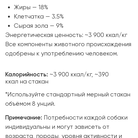
© yummi super premium quality