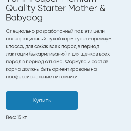
Вес: 15 кг
Только чистые и безопасные
ингредиенты
Полезные ингредиенты
для здоровья
и долгой жизни.