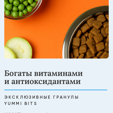
Создано для долгой
жизни питомца
НАТУРАЛЬНЫЕ ИНГРЕДИЕНТЫ
Белок из мяса для силы и энергии
Без лишних добавок
Натуральный баланс витаминов и минералов
Состав, проверенный экспертами