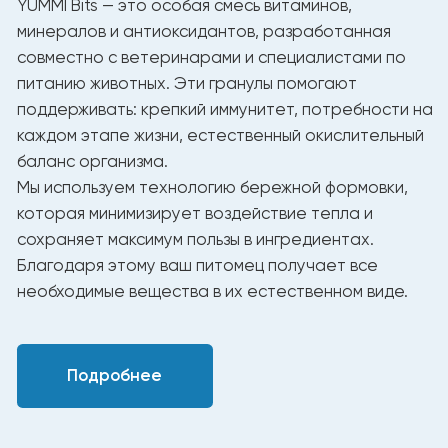
Таблица ежедневного кормления
Рекомендуемое количество
Вес (кг)
корма в день (г/сутки)
7,5 -10
115 - 155
10 - 15
160 - 210
20 - 25
260 - 320
30 - 35
355 - 400
40 - 45
445 - 465
50 - 55
530 - 560
60 - 65
580 - 650