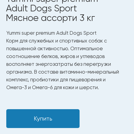
Купить
Вес: 3 кг
Только чистые и безопасные
ингредиенты
Полезные ингредиенты
для здоровья
и долгой жизни.