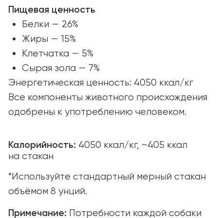
© yummi super premium quality