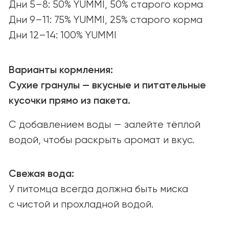
СОТРУДНИЧЕСТВО
Открыты к партнёрству
и новым возможностям.
Связаться
ПОИСК МАГАЗИНОВ
Найдите YUMMI у наших надёжных
партнёров или закажите онлайн
с удобной доставкой.
Найти